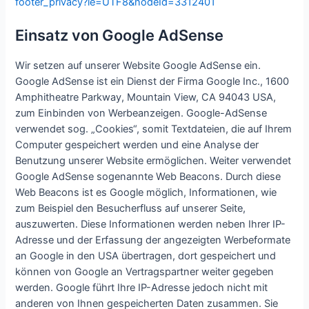
footer_privacy?ie=UTF8&nodeId=3312401
Einsatz von Google AdSense
Wir setzen auf unserer Website Google AdSense ein.
Google AdSense ist ein Dienst der Firma Google Inc., 1600
Amphitheatre Parkway, Mountain View, CA 94043 USA,
zum Einbinden von Werbeanzeigen. Google-AdSense
verwendet sog. „Cookies“, somit Textdateien, die auf Ihrem
Computer gespeichert werden und eine Analyse der
Benutzung unserer Website ermöglichen. Weiter verwendet
Google AdSense sogenannte Web Beacons. Durch diese
Web Beacons ist es Google möglich, Informationen, wie
zum Beispiel den Besucherfluss auf unserer Seite,
auszuwerten. Diese Informationen werden neben Ihrer IP-
Adresse und der Erfassung der angezeigten Werbeformate
an Google in den USA übertragen, dort gespeichert und
können von Google an Vertragspartner weiter gegeben
werden. Google führt Ihre IP-Adresse jedoch nicht mit
anderen von Ihnen gespeicherten Daten zusammen. Sie