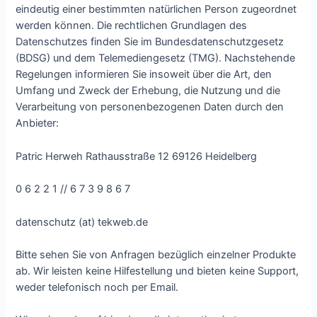
eindeutig einer bestimmten natürlichen Person zugeordnet
werden können. Die rechtlichen Grundlagen des
Datenschutzes finden Sie im Bundesdatenschutzgesetz
(BDSG) und dem Telemediengesetz (TMG). Nachstehende
Regelungen informieren Sie insoweit über die Art, den
Umfang und Zweck der Erhebung, die Nutzung und die
Verarbeitung von personenbezogenen Daten durch den
Anbieter:
Patric Herweh Rathausstraße 12 69126 Heidelberg
0 6 2 2 1 // 6 7 3 9 8 6 7
datenschutz (at) tekweb.de
Bitte sehen Sie von Anfragen bezüglich einzelner Produkte
ab. Wir leisten keine Hilfestellung und bieten keine Support,
weder telefonisch noch per Email.