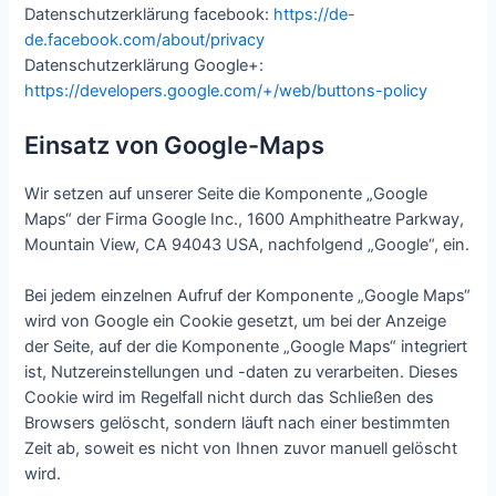
Datenschutzerklärung facebook:
https://de-
de.facebook.com/about/privacy
Datenschutzerklärung Google+:
https://developers.google.com/+/web/buttons-policy
Einsatz von Google-Maps
Wir setzen auf unserer Seite die Komponente „Google
Maps“ der Firma Google Inc., 1600 Amphitheatre Parkway,
Mountain View, CA 94043 USA, nachfolgend „Google“, ein.
Bei jedem einzelnen Aufruf der Komponente „Google Maps“
wird von Google ein Cookie gesetzt, um bei der Anzeige
der Seite, auf der die Komponente „Google Maps“ integriert
ist, Nutzereinstellungen und -daten zu verarbeiten. Dieses
Cookie wird im Regelfall nicht durch das Schließen des
Browsers gelöscht, sondern läuft nach einer bestimmten
Zeit ab, soweit es nicht von Ihnen zuvor manuell gelöscht
wird.