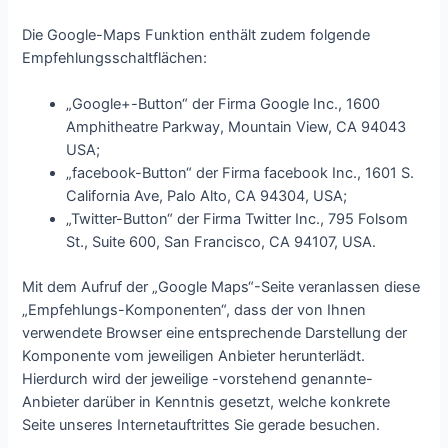
Die Google-Maps Funktion enthält zudem folgende
Empfehlungsschaltflächen:
„Google+-Button“ der Firma Google Inc., 1600
Amphitheatre Parkway, Mountain View, CA 94043
USA;
„facebook-Button“ der Firma facebook Inc., 1601 S.
California Ave, Palo Alto, CA 94304, USA;
„Twitter-Button“ der Firma Twitter Inc., 795 Folsom
St., Suite 600, San Francisco, CA 94107, USA.
Mit dem Aufruf der „Google Maps“-Seite veranlassen diese
„Empfehlungs-Komponenten“, dass der von Ihnen
verwendete Browser eine entsprechende Darstellung der
Komponente vom jeweiligen Anbieter herunterlädt.
Hierdurch wird der jeweilige -vorstehend genannte-
Anbieter darüber in Kenntnis gesetzt, welche konkrete
Seite unseres Internetauftrittes Sie gerade besuchen.