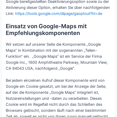
Google bereitgestellten Deaktivierungsoption sowie zu der
Aktivierung dieser Option, erhalten Sie über nachfolgenden
Link:
https://tools.google.com/dlpage/gaoptout?hl=de
Einsatz von Google-Maps mit
Empfehlungskomponenten
Wir setzen auf unserer Seite die Komponente „Google
Maps“ in Kombination mit der sogenannten „Teilen-
Funktion“ ein. „Google Maps“ ist ein Service der Firma
Google Inc., 1600 Amphitheatre Parkway, Mountain View,
CA 94043 USA, nachfolgend „Google“.
Bei jedem einzelnen Aufruf dieser Komponente wird von
Google ein Cookie gesetzt, um bei der Anzeige der Seite,
auf der die Komponente „Google Maps“ integriert ist,
Nutzereinstellungen und -daten zu verarbeiten. Dieses
Cookie wird im Regelfall nicht durch das Schließen des
Browsers gelöscht, sondern läuft nach einer bestimmten
Zeit ab, soweit es nicht von Ihnen zuvor manuell gelöscht