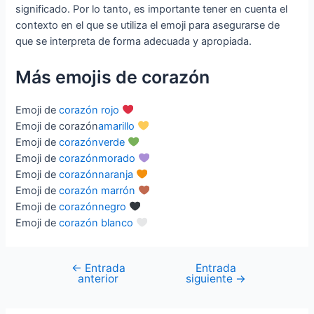
significado. Por lo tanto, es importante tener en cuenta el
contexto en el que se utiliza el emoji para asegurarse de
que se interpreta de forma adecuada y apropiada.
Más emojis de corazón
Emoji de
corazón rojo
Emoji de corazón
amarillo
Emoji de
corazónverde
Emoji de
corazónmorado
Emoji de
corazónnaranja
Emoji de
corazón marrón
Emoji de
corazónnegro
Emoji de
corazón blanco
←
Entrada
Entrada
Navegación
anterior
siguiente
→
de
entradas